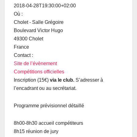
correctement sur cette page.
2018-04-28T19:30:00+02:00
Où :
OK
Ce site Web vous appartient ?
Cholet - Salle Grégoire
Boulevard Victor Hugo
49300 Cholet
France
Contact :
Site de l’évènement
Compétitions officielles
Inscription (15€)
via le club.
S’adresser à
l’encadrant ou au secrétariat.
Programme prévisionnel détaillé
8h00-8h30 accueil compétiteurs
8h15 réunion de jury