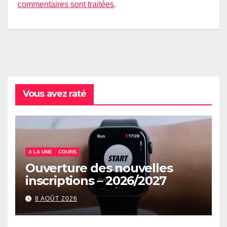
commentaires sont traitées
.
Vous avez raté
A LA UNE
COURS
Ouverture des nouvelles
inscriptions – 2026/2027
8 AOÛT 2026