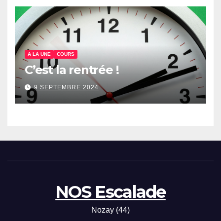
A LA UNE
COURS
C’est la rentrée !
9 SEPTEMBRE 2024
NOS Escalade
Nozay (44)