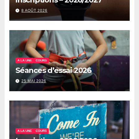
8 AOÛT 2026
A LA UNE
COURS
Séances d’essai 2026
25 MAI 2026
A LA UNE
COURS