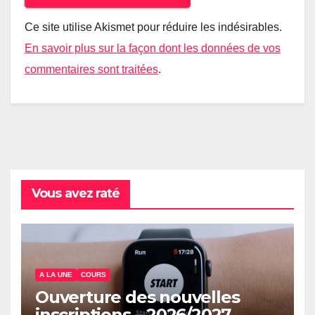
Ce site utilise Akismet pour réduire les indésirables.
En savoir plus sur la façon dont les données de vos
commentaires sont traitées
.
Vous avez raté
A LA UNE
COURS
Ouverture des nouvelles
inscriptions – 2026/2027