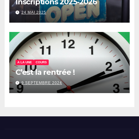
Inscriptions 2025-2026
24 MAI 2025
A LA UNE
COURS
C’est la rentrée !
9 SEPTEMBRE 2024