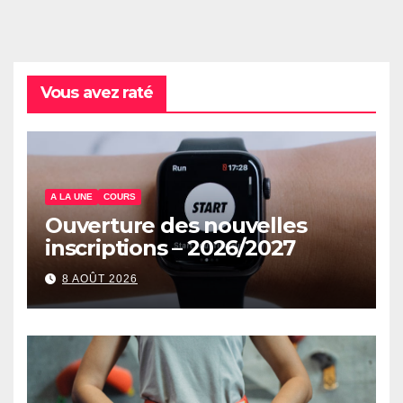
Vous avez raté
A LA UNE
COURS
Ouverture des nouvelles
inscriptions – 2026/2027
8 AOÛT 2026