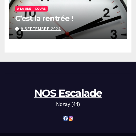
A LA UNE
COURS
C’est la rentrée !
9 SEPTEMBRE 2024
NOS Escalade
Nozay (44)