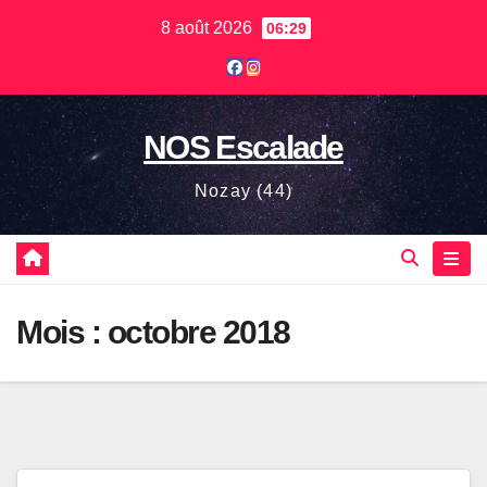
Skip
8 août 2026
06:29
to
content
NOS Escalade
Nozay (44)
Mois :
octobre 2018