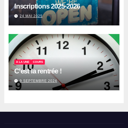
Inscriptions 2025-2026
24 MAI 2025
A LA UNE
COURS
C’est la rentrée !
9 SEPTEMBRE 2024