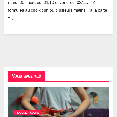
mardi 30, mercredi 31/10 et vendredi 02/11. – 2
formules au choix : un ou plusieurs matins « à la carte
»…
Vous avez raté
A LA UNE
COURS