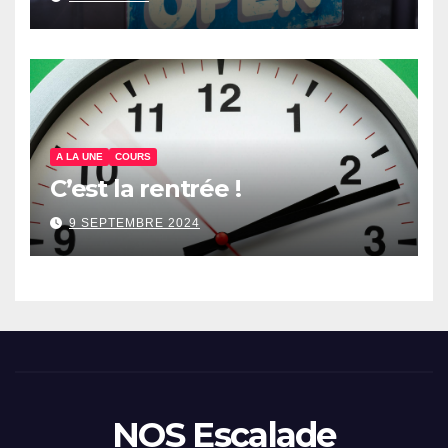
A LA UNE
COURS
C’est la rentrée !
9 SEPTEMBRE 2024
NOS Escalade