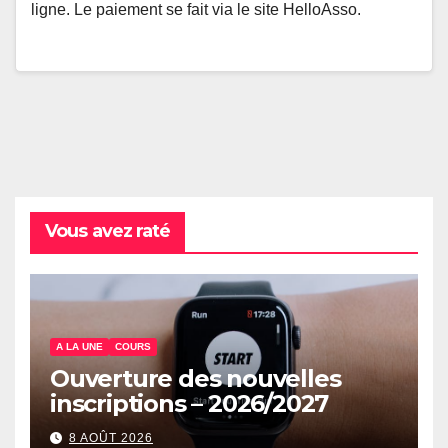
ligne. Le paiement se fait via le site HelloAsso.
Vous avez raté
A LA UNE
COURS
Ouverture des nouvelles
inscriptions – 2026/2027
8 AOÛT 2026