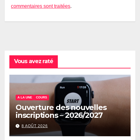
commentaires sont traitées
.
Vous avez raté
A LA UNE
COURS
Ouverture des nouvelles
inscriptions – 2026/2027
8 AOÛT 2026