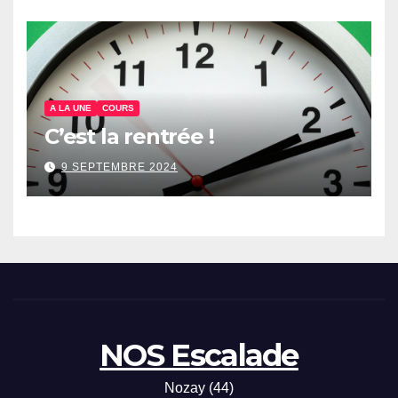
A LA UNE
COURS
C’est la rentrée !
9 SEPTEMBRE 2024
NOS Escalade
Nozay (44)