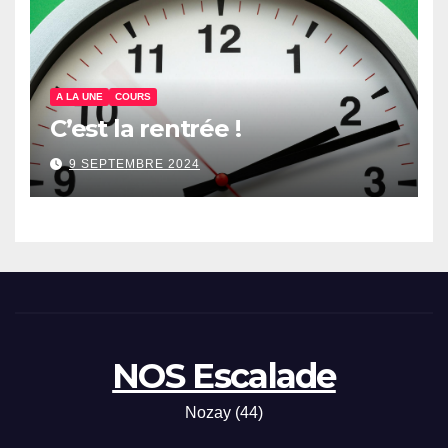
A LA UNE
COURS
C’est la rentrée !
9 SEPTEMBRE 2024
NOS Escalade
Nozay (44)