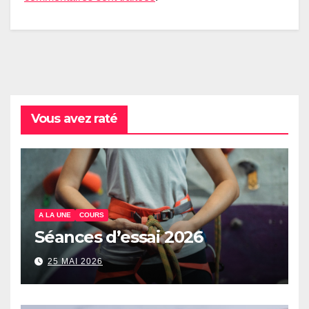
Vous avez raté
A LA UNE
COURS
Séances d’essai 2026
25 MAI 2026