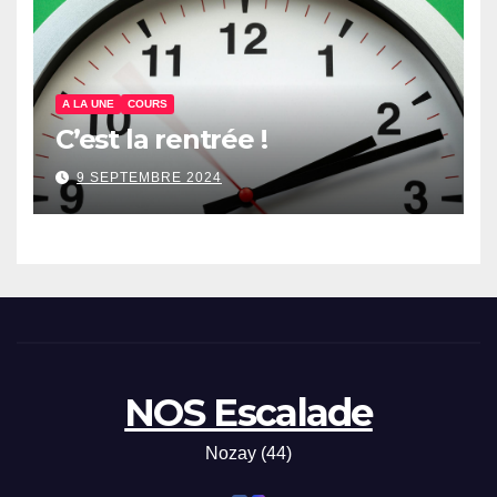
A LA UNE
COURS
C’est la rentrée !
9 SEPTEMBRE 2024
NOS Escalade
Nozay (44)