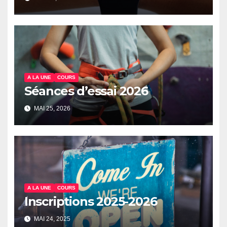
A LA UNE
COURS
Séances d’essai 2026
MAI 25, 2026
A LA UNE
COURS
Inscriptions 2025-2026
MAI 24, 2025