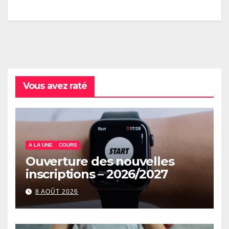
Vous avez raté
A LA UNE
COURS
Ouverture des nouvelles
inscriptions – 2026/2027
8 AOÛT 2026