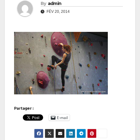
By
admin
FÉV 20, 2014
Partager :
E-mail