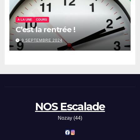
A LA UNE
COURS
C’est la rentrée !
9 SEPTEMBRE 2024
NOS Escalade
Nozay (44)