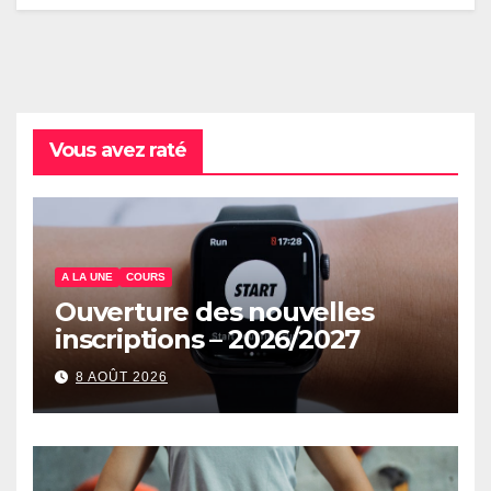
Vous avez raté
A LA UNE
COURS
Ouverture des nouvelles
inscriptions – 2026/2027
8 AOÛT 2026