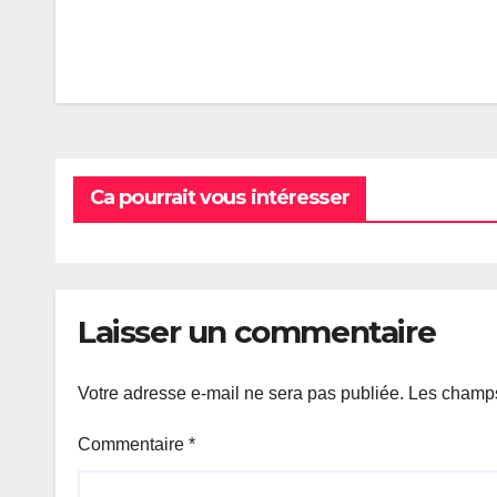
Navigation
de
l’article
Ca pourrait vous intéresser
Laisser un commentaire
Votre adresse e-mail ne sera pas publiée.
Les champs
Commentaire
*