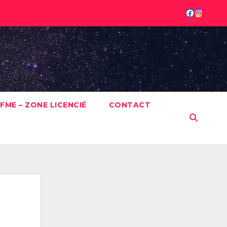
FME – ZONE LICENCIÉ
CONTACT