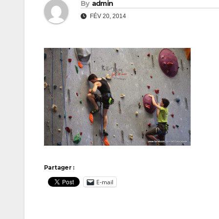
By
admin
FÉV 20, 2014
Partager :
E-mail