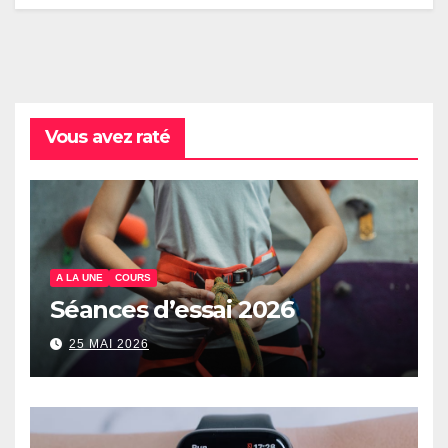
Vous avez raté
A LA UNE
COURS
Séances d’essai 2026
25 MAI 2026