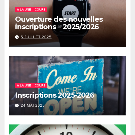
A LA UNE
COURS
Ouverture des nouvelles
inscriptions – 2025/2026
5 JUILLET 2025
A LA UNE
COURS
Inscriptions 2025-2026
24 MAI 2025