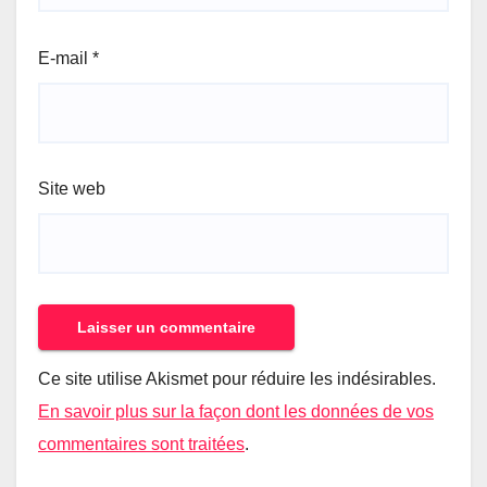
E-mail
*
Site web
Ce site utilise Akismet pour réduire les indésirables.
En savoir plus sur la façon dont les données de vos
commentaires sont traitées
.