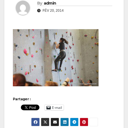
By
admin
FÉV 20, 2014
Partager :
E-mail