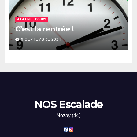
A LA UNE
COURS
C’est la rentrée !
9 SEPTEMBRE 2024
NOS Escalade
Nozay (44)