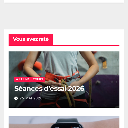
Vous avez raté
A LA UNE
COURS
Séances d’essai 2026
25 MAI 2026