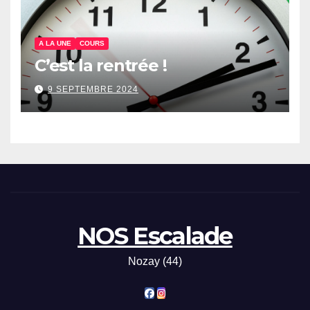
A LA UNE
COURS
C’est la rentrée !
9 SEPTEMBRE 2024
NOS Escalade
Nozay (44)