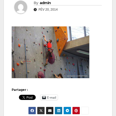
By
admin
FÉV 20, 2014
Partager :
E-mail