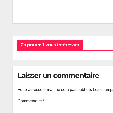
Navigation
de
l’article
Ca pourrait vous intéresser
Laisser un commentaire
Votre adresse e-mail ne sera pas publiée.
Les champs
Commentaire
*