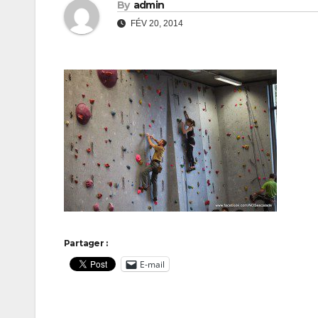
By
admin
FÉV 20, 2014
Partager :
E-mail