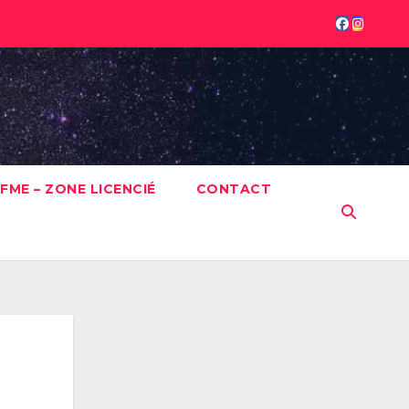
FME – ZONE LICENCIÉ
CONTACT