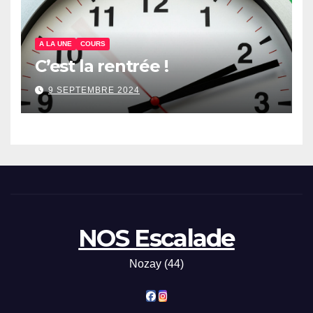
A LA UNE
COURS
C’est la rentrée !
9 SEPTEMBRE 2024
NOS Escalade
Nozay (44)