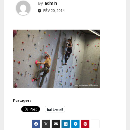
By
admin
FÉV 20, 2014
Partager :
E-mail