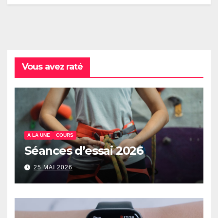
Vous avez raté
A LA UNE
COURS
Séances d’essai 2026
25 MAI 2026