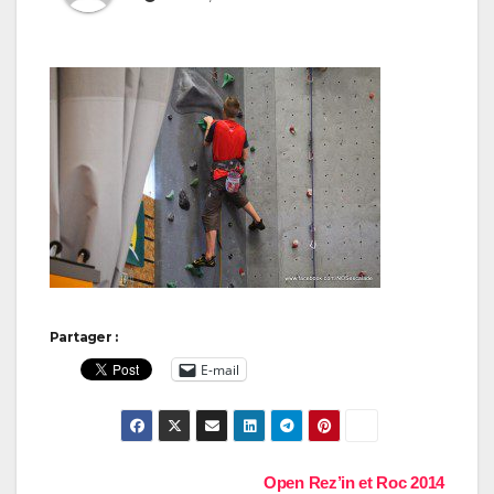
Partager :
E-mail
Navigation
Open Rez’in et Roc 2014