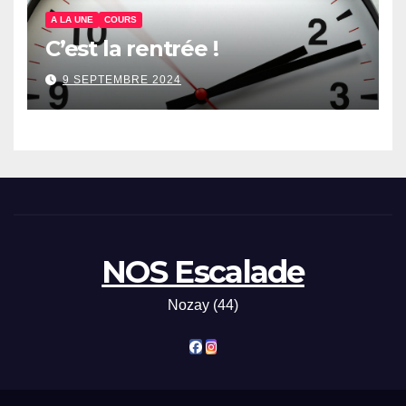
A LA UNE
COURS
C’est la rentrée !
9 SEPTEMBRE 2024
NOS Escalade
Nozay (44)