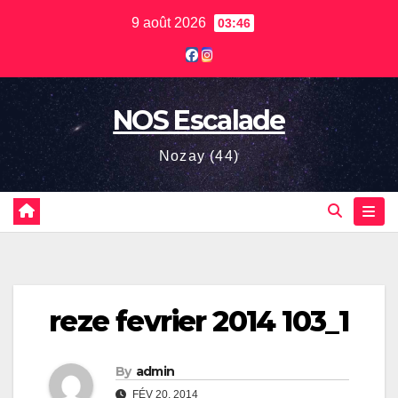
Skip
9 août 2026
03:46
to
content
NOS Escalade
Nozay (44)
reze fevrier 2014 103_1
By
admin
FÉV 20, 2014