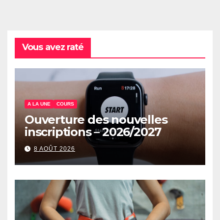
Vous avez raté
A LA UNE
COURS
Ouverture des nouvelles
inscriptions – 2026/2027
8 AOÛT 2026