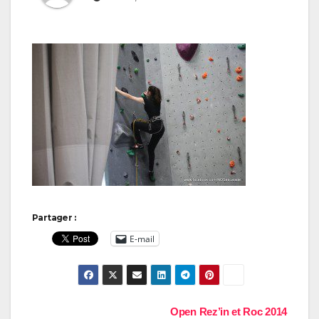
Partager :
E-mail
Navigation
Open Rez’in et Roc 2014