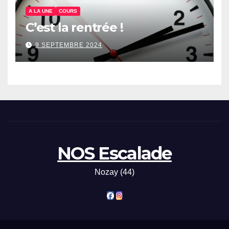
A LA UNE
COURS
C’est la rentrée !
9 SEPTEMBRE 2024
NOS Escalade
Nozay (44)