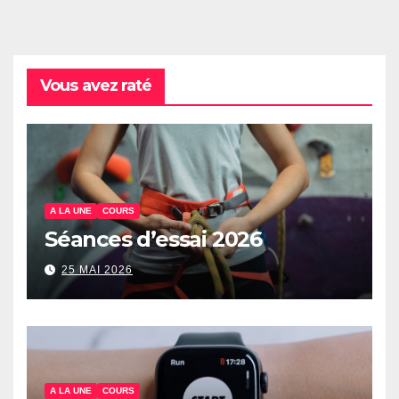
Vous avez raté
A LA UNE
COURS
Séances d’essai 2026
25 MAI 2026
A LA UNE
COURS