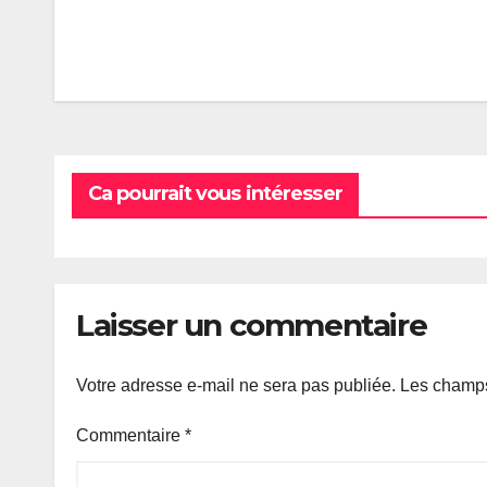
Navigation
de
l’article
Ca pourrait vous intéresser
Laisser un commentaire
Votre adresse e-mail ne sera pas publiée.
Les champs
Commentaire
*