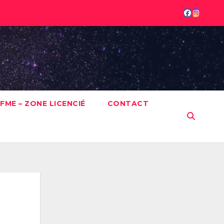
FME – ZONE LICENCIÉ
CONTACT