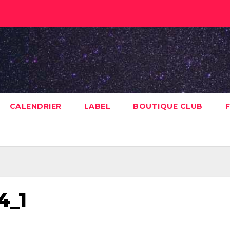
CALENDRIER
LABEL
BOUTIQUE CLUB
F
4_1