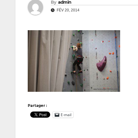
By
admin
FÉV 20, 2014
Partager :
E-mail