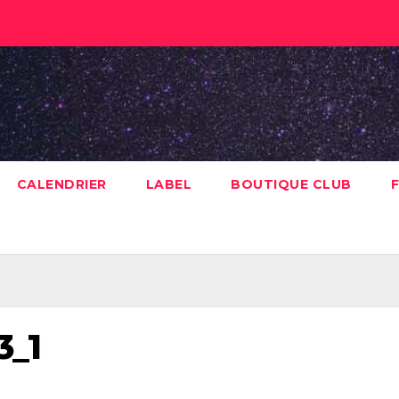
CALENDRIER
LABEL
BOUTIQUE CLUB
F
3_1