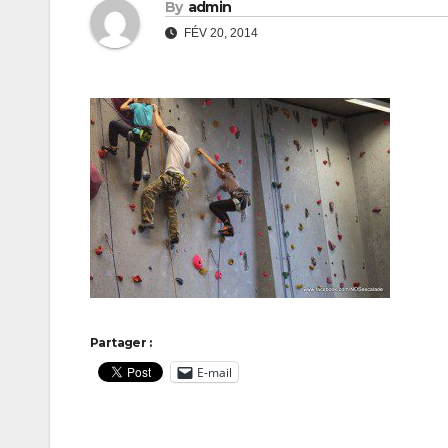
By
admin
FÉV 20, 2014
Partager :
E-mail