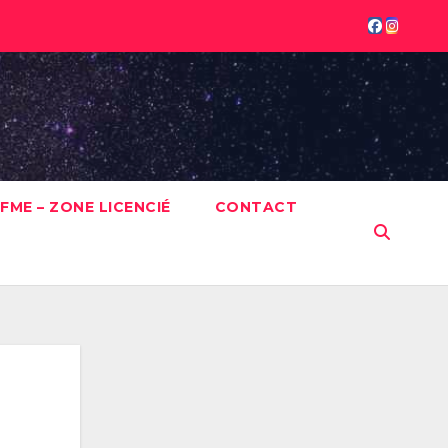
FME – ZONE LICENCIÉ
CONTACT