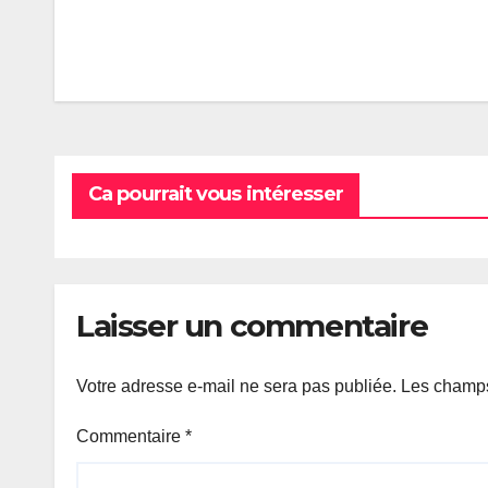
Navigation
de
l’article
Ca pourrait vous intéresser
Laisser un commentaire
Votre adresse e-mail ne sera pas publiée.
Les champs
Commentaire
*