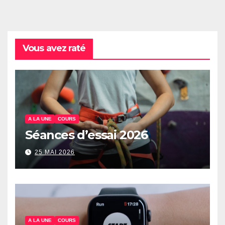
Vous avez raté
A LA UNE
COURS
Séances d’essai 2026
25 MAI 2026
A LA UNE
COURS