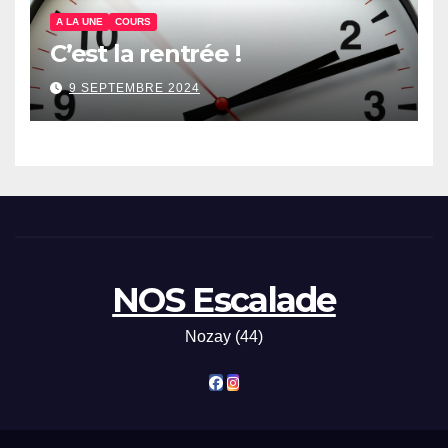
A LA UNE
COURS
C’est la rentrée !
9 SEPTEMBRE 2024
NOS Escalade
Nozay (44)