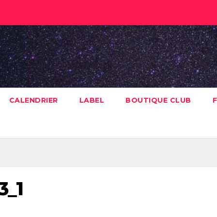
CALENDRIER
LABEL
BOUTIQUE CLUB
F
3_1