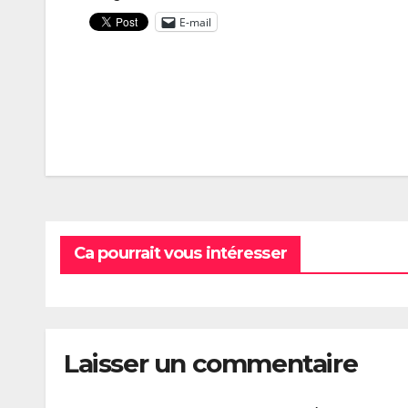
E-mail
Navigation
de
l’article
Ca pourrait vous intéresser
Laisser un commentaire