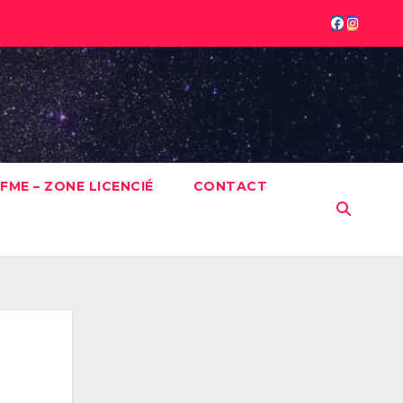
FME – ZONE LICENCIÉ
CONTACT