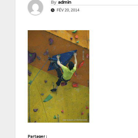
By
admin
FÉV 20, 2014
Partager :