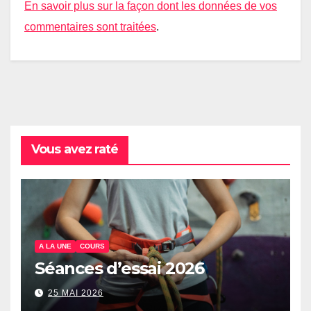
En savoir plus sur la façon dont les données de vos
commentaires sont traitées
.
Vous avez raté
A LA UNE
COURS
Séances d’essai 2026
25 MAI 2026