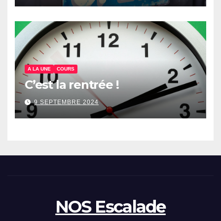
A LA UNE
COURS
C’est la rentrée !
9 SEPTEMBRE 2024
NOS Escalade