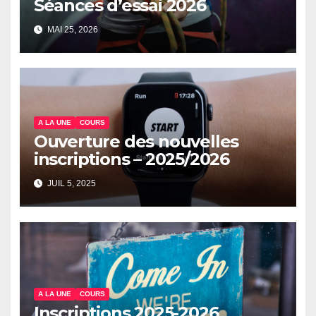
Séances d’essai 2026
MAI 25, 2026
A LA UNE
COURS
Ouverture des nouvelles
inscriptions – 2025/2026
JUIL 5, 2025
A LA UNE
COURS
Inscriptions 2025-2026