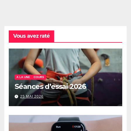
Vous avez raté
A LA UNE
COURS
Séances d’essai 2026
25 MAI 2026