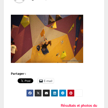
Partager :
E-mail
Navigation
Résultats et photos du