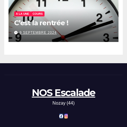
A LA UNE
COURS
C’est la rentrée !
9 SEPTEMBRE 2024
NOS Escalade
Nozay (44)