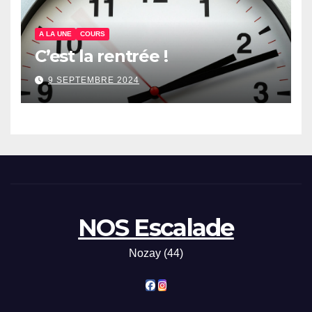
A LA UNE
COURS
C’est la rentrée !
9 SEPTEMBRE 2024
NOS Escalade
Nozay (44)