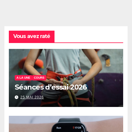
Vous avez raté
A LA UNE
COURS
Séances d’essai 2026
25 MAI 2026