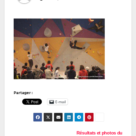
Partager :
E-mail
Navigation
Résultats et photos du