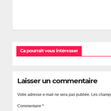
Navigation
de
l’article
Ca pourrait vous intéresser
Laisser un commentaire
Votre adresse e-mail ne sera pas publiée.
Les champs
Commentaire
*