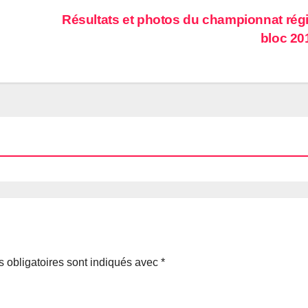
Résultats et photos du championnat rég
bloc 2
 obligatoires sont indiqués avec
*