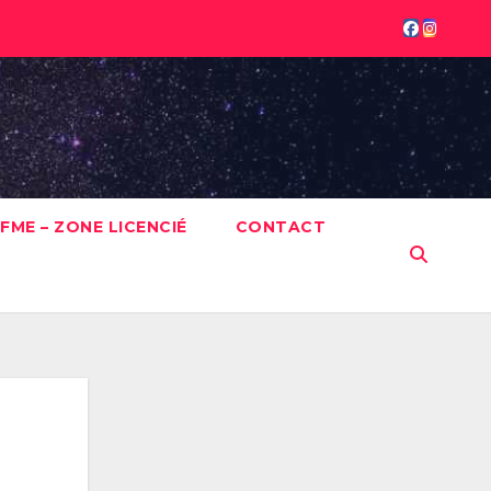
FME – ZONE LICENCIÉ
CONTACT