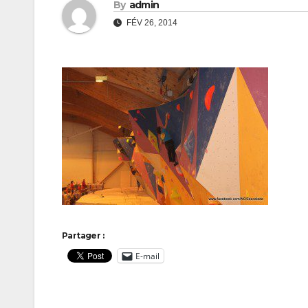
By
admin
FÉV 26, 2014
Partager :
E-mail