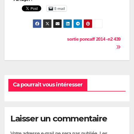
E-mail
Navigation
sortie poncaff 2014 -n2 439
de
l’article
Ca pourrait vous intéresser
Laisser un commentaire
Votre adresse e-mail ne sera pas publiée.
Les