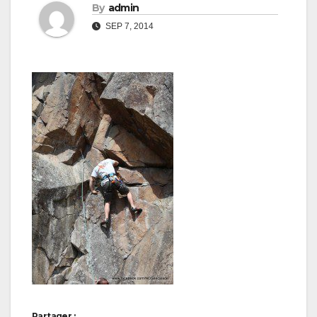
By
admin
SEP 7, 2014
Partager :