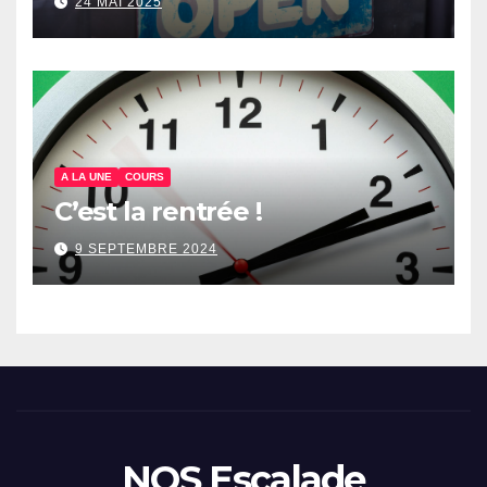
24 MAI 2025
A LA UNE
COURS
C’est la rentrée !
9 SEPTEMBRE 2024
NOS Escalade