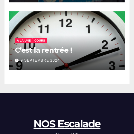
A LA UNE
COURS
C’est la rentrée !
9 SEPTEMBRE 2024
NOS Escalade