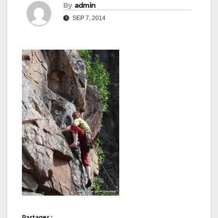
By
admin
SEP 7, 2014
Partager :