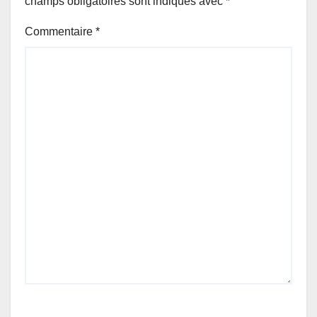
champs obligatoires sont indiqués avec
*
Commentaire
*