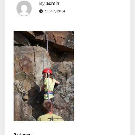
By
admin
SEP 7, 2014
Partager :