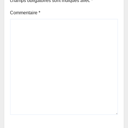
champs obligatoires sont indiqués avec
*
Commentaire
*