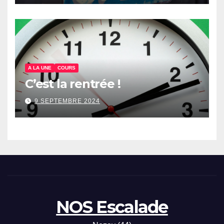
A LA UNE
COURS
C’est la rentrée !
9 SEPTEMBRE 2024
NOS Escalade