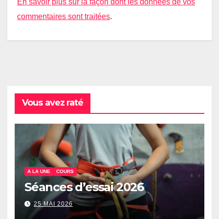
En savoir plus sur la façon dont les données de vos
commentaires sont traitées
.
Vous avez raté
A LA UNE
COURS
Séances d’essai 2026
25 MAI 2026