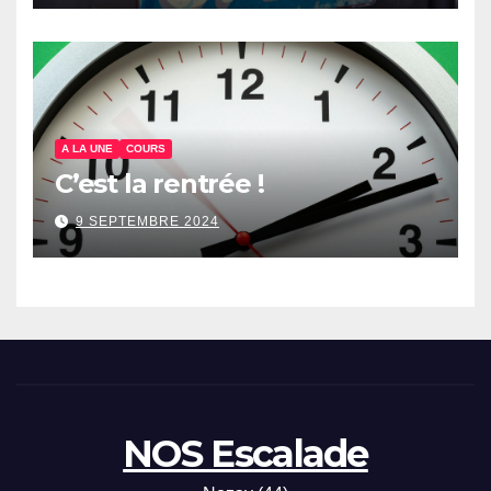
A LA UNE
COURS
C’est la rentrée !
9 SEPTEMBRE 2024
NOS Escalade