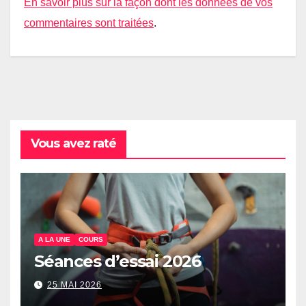
En savoir plus sur la façon dont les données de vos
commentaires sont traitées
.
Vous avez raté
A LA UNE
COURS
Séances d’essai 2026
25 MAI 2026