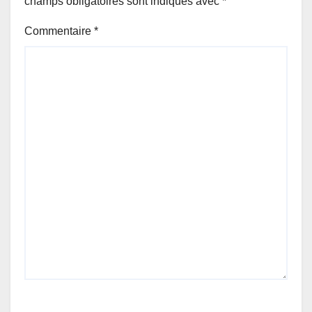
champs obligatoires sont indiqués avec
*
Commentaire
*