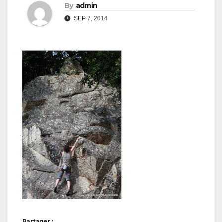
By
admin
SEP 7, 2014
Partager :