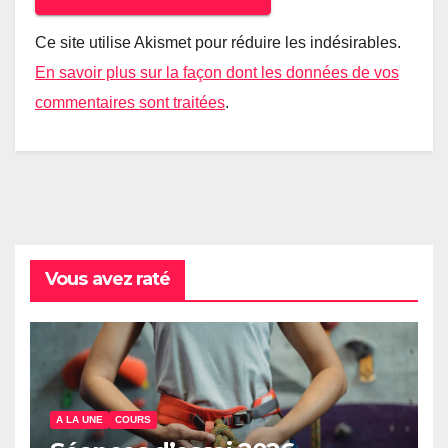
Ce site utilise Akismet pour réduire les indésirables.
En savoir plus sur la façon dont les données de vos
commentaires sont traitées
.
Vous avez raté
A LA UNE
COURS