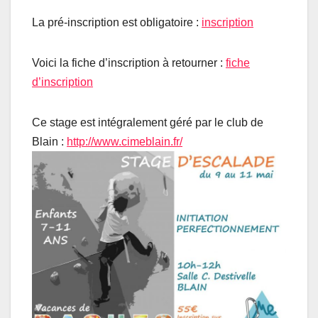
La pré-inscription est obligatoire :
inscription
Voici la fiche d’inscription à retourner :
fiche
d’inscription
Ce stage est intégralement géré par le club de
Blain :
http://www.cimeblain.fr/