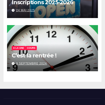
Inscriptions 2025-2026
24 MAI 2025
A LA UNE
COURS
C’est la rentrée !
9 SEPTEMBRE 2024