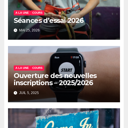
A LA UNE
COURS
Séances d’essai 2026
MAI 25, 2026
A LA UNE
COURS
Ouverture des nouvelles
inscriptions – 2025/2026
JUIL 5, 2025